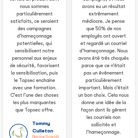
nous sommes
avons eu un résultat
particulièrement
extrêmement
satisfaits, ce seraient
médiocre. Je pense
des campagnes
que 50% de nos
d’hameçonnage
employés ont ouvert
potentielles, qui
et regardé un courriel
sensibilisent notre
d’hameçonnage. Nous
personnel aux enjeux
avons été très choqués
de sécurité, favorisent
parce que ce n’était
la sensibilisation, puis
pas un événement
le Topsec enchaîne
particulièrement
avec une formation.
important. Mais c’était
C’est l’une des choses
un bon choix. Cela nous
les plus marquantes
donne une idée de la
que Topsec offre.
façon dont ils gèrent
les courriels non
Tommy
sollicités et
Culleton
l’hameçonnage.
Norme Scandi