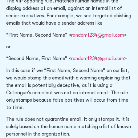
The VIP Spoofing rule, matches human names in the
display address of an email, against an internal list of
senior executives. For example, we see targeted phishing
emails that would have a sender address like
“First Name, Second Name” <
random1234@gmail.com
>
or
“Second Name, First Name” <
random1234@gmail.com
>
In this case if we “First Name, Second Name” on our list,
we would stamp this email with a warning explaining that
the email is potentially deceptive, as it is using a
Colleague’s name but was not an internal email. The rule
only stamps because false positives will occur from time
to time.
The rule does not quarantine email. It only stamps it. It is
solely based on the human name matching a list of known
personnel in the organization.