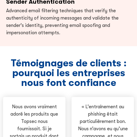
Sender Authentication
Advanced email filtering techniques that verify the
authenticity of incoming messages and validate the
sender's identity, preventing email spoofing and
impersonation attempts.
Témoignages de clients :
pourquoi les entreprises
nous font confiance
Nous avons vraiment
« L’entraînement au
adoré les produits que
phishing était
Topsec nous
particulièrement bon.
fournissait. Si je
Nous n’avons eu qu’une
sortais un produit dont
campagne, et nous