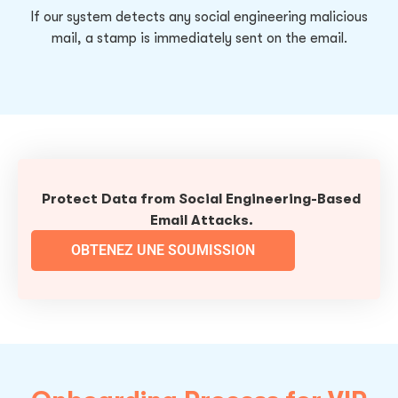
If our system detects any social engineering malicious
mail, a stamp is immediately sent on the email.
Protect Data from Social Engineering-Based
Email Attacks.
OBTENEZ UNE SOUMISSION