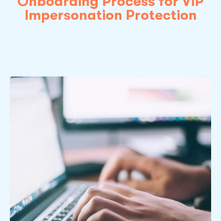
Onboarding Process for VIP
Impersonation Protection