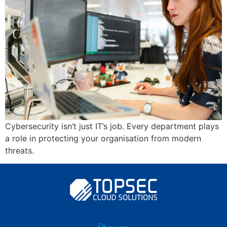
Cybersecurity isn’t just IT’s job. Every department plays
a role in protecting your organisation from modern
threats.