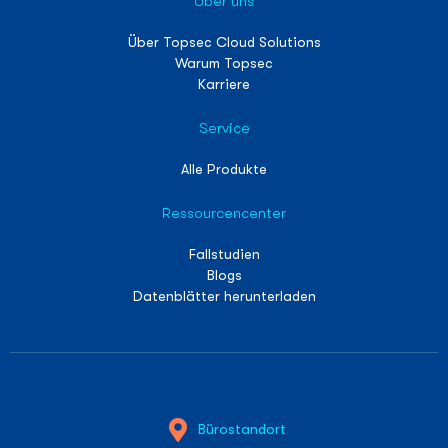
Über uns
Über Topsec Cloud Solutions
Warum Topsec
Karriere
Service
Alle Produkte
Ressourcencenter
Fallstudien
Blogs
Datenblätter herunterladen
Bürostandort