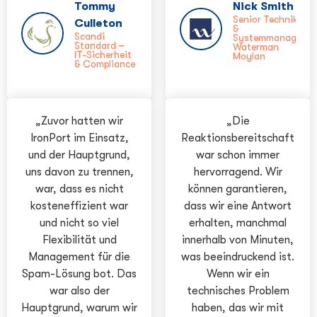
Tommy
Nick Smith
Senior Techniker
Culleton
&
Scandi
Systemmanager,
Standard –
Waterman
IT-Sicherheit
Moylan
& Compliance
„Zuvor hatten wir
„Die
IronPort im Einsatz,
Reaktionsbereitschaft
und der Hauptgrund,
war schon immer
uns davon zu trennen,
hervorragend. Wir
war, dass es nicht
können garantieren,
kosteneffizient war
dass wir eine Antwort
und nicht so viel
erhalten, manchmal
Flexibilität und
innerhalb von Minuten,
Management für die
was beeindruckend ist.
Spam-Lösung bot. Das
Wenn wir ein
war also der
technisches Problem
Hauptgrund, warum wir
haben, das wir mit