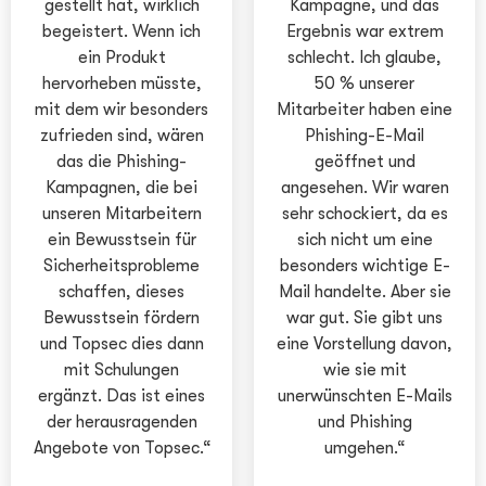
gestellt hat, wirklich
Kampagne, und das
begeistert. Wenn ich
Ergebnis war extrem
ein Produkt
schlecht. Ich glaube,
hervorheben müsste,
50 % unserer
mit dem wir besonders
Mitarbeiter haben eine
zufrieden sind, wären
Phishing-E-Mail
das die Phishing-
geöffnet und
Kampagnen, die bei
angesehen. Wir waren
unseren Mitarbeitern
sehr schockiert, da es
ein Bewusstsein für
sich nicht um eine
Sicherheitsprobleme
besonders wichtige E-
schaffen, dieses
Mail handelte. Aber sie
Bewusstsein fördern
war gut. Sie gibt uns
und Topsec dies dann
eine Vorstellung davon,
mit Schulungen
wie sie mit
ergänzt. Das ist eines
unerwünschten E-Mails
der herausragenden
und Phishing
Angebote von Topsec.“
umgehen.“