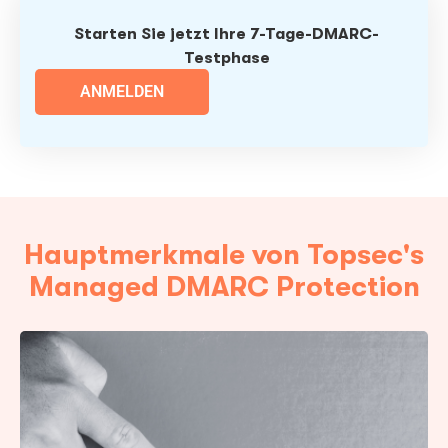
Starten Sie jetzt Ihre 7-Tage-DMARC-
Testphase
ANMELDEN
Hauptmerkmale von Topsec's
Managed DMARC Protection