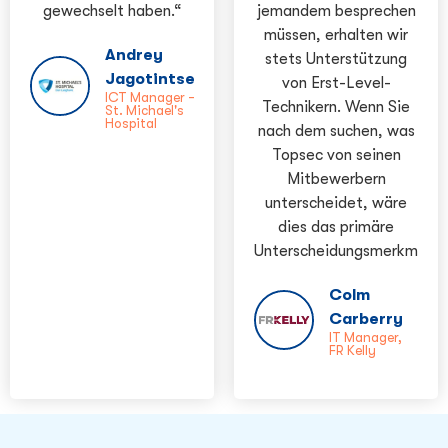
gewechselt haben.“
jemandem besprechen
müssen, erhalten wir
Andrey
stets Unterstützung
Jagotintsev
von Erst-Level-
ICT Manager –
Technikern. Wenn Sie
St. Michael's
Hospital
nach dem suchen, was
Topsec von seinen
Mitbewerbern
unterscheidet, wäre
dies das primäre
Unterscheidungsmerkmal.“
Colm
Carberry
IT Manager,
FR Kelly