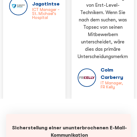
Jagotintsev
von Erst-Level-
ICT Manager –
Technikern. Wenn Sie
St. Michael's
Hospital
nach dem suchen, was
Topsec von seinen
Mitbewerbern
unterscheidet, wäre
dies das primäre
Unterscheidungsmerkmal.“
Colm
Carberry
IT Manager,
FR Kelly
Sicherstellung einer ununterbrochenen E-Mail-
Kommunikation