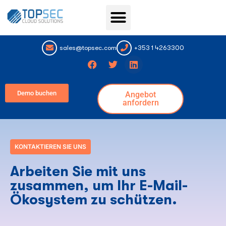
Topsec Services
sales@topsec.com
+353 1 4263300
Demo buchen
Angebot
anfordern
KONTAKTIEREN SIE UNS
Arbeiten Sie mit uns
zusammen, um Ihr E-Mail-
Ökosystem zu schützen.