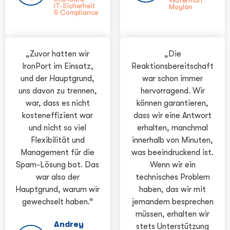
Waterman
IT-Sicherheit
Moylan
& Compliance
„Zuvor hatten wir
„Die
IronPort im Einsatz,
Reaktionsbereitschaft
und der Hauptgrund,
war schon immer
uns davon zu trennen,
hervorragend. Wir
war, dass es nicht
können garantieren,
kosteneffizient war
dass wir eine Antwort
und nicht so viel
erhalten, manchmal
Flexibilität und
innerhalb von Minuten,
Management für die
was beeindruckend ist.
Spam-Lösung bot. Das
Wenn wir ein
war also der
technisches Problem
Hauptgrund, warum wir
haben, das wir mit
gewechselt haben.“
jemandem besprechen
müssen, erhalten wir
Andrey
stets Unterstützung