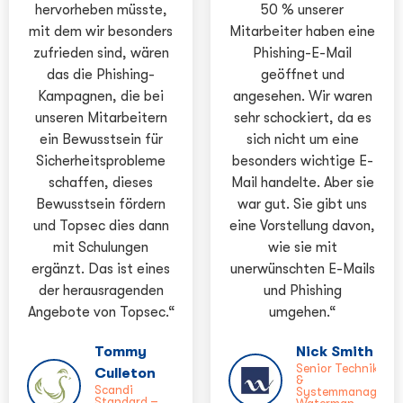
hervorheben müsste,
50 % unserer
mit dem wir besonders
Mitarbeiter haben eine
zufrieden sind, wären
Phishing-E-Mail
das die Phishing-
geöffnet und
Kampagnen, die bei
angesehen. Wir waren
unseren Mitarbeitern
sehr schockiert, da es
ein Bewusstsein für
sich nicht um eine
Sicherheitsprobleme
besonders wichtige E-
schaffen, dieses
Mail handelte. Aber sie
Bewusstsein fördern
war gut. Sie gibt uns
und Topsec dies dann
eine Vorstellung davon,
mit Schulungen
wie sie mit
ergänzt. Das ist eines
unerwünschten E-Mails
der herausragenden
und Phishing
Angebote von Topsec.“
umgehen.“
Tommy
Nick Smith
Senior Techniker
Culleton
&
Scandi
Systemmanager,
Standard –