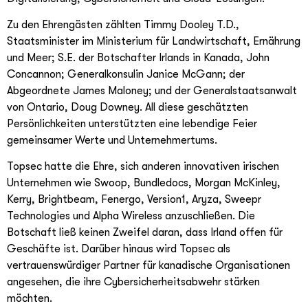
Zu den Ehrengästen zählten Timmy Dooley T.D.,
Staatsminister im Ministerium für Landwirtschaft, Ernährung
und Meer; S.E. der Botschafter Irlands in Kanada, John
Concannon; Generalkonsulin Janice McGann; der
Abgeordnete James Maloney; und der Generalstaatsanwalt
von Ontario, Doug Downey. All diese geschätzten
Persönlichkeiten unterstützten eine lebendige Feier
gemeinsamer Werte und Unternehmertums.
Topsec hatte die Ehre, sich anderen innovativen irischen
Unternehmen wie Swoop, Bundledocs, Morgan McKinley,
Kerry, Brightbeam, Fenergo, Version1, Aryza, Sweepr
Technologies und Alpha Wireless anzuschließen. Die
Botschaft ließ keinen Zweifel daran, dass Irland offen für
Geschäfte ist. Darüber hinaus wird Topsec als
vertrauenswürdiger Partner für kanadische Organisationen
angesehen, die ihre Cybersicherheitsabwehr stärken
möchten.