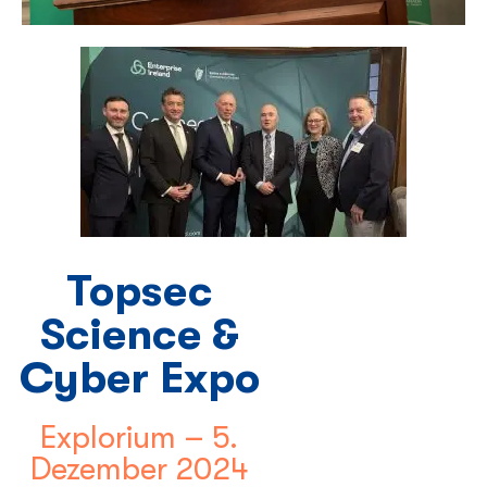
Topsec
Science &
Cyber Expo
Explorium – 5.
Dezember 2024