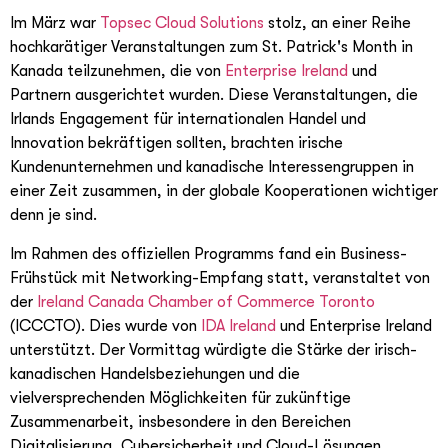
Im März war
Topsec Cloud Solutions
stolz, an einer Reihe
hochkarätiger Veranstaltungen zum St. Patrick's Month in
Kanada teilzunehmen, die von
Enterprise Ireland
und
Partnern ausgerichtet wurden. Diese Veranstaltungen, die
Irlands Engagement für internationalen Handel und
Innovation bekräftigen sollten, brachten irische
Kundenunternehmen und kanadische Interessengruppen in
einer Zeit zusammen, in der globale Kooperationen wichtiger
denn je sind.
Im Rahmen des offiziellen Programms fand ein Business-
Frühstück mit Networking-Empfang statt, veranstaltet von
der
Ireland Canada Chamber of Commerce Toronto
(ICCCTO). Dies wurde von
IDA Ireland
und Enterprise Ireland
unterstützt. Der Vormittag würdigte die Stärke der irisch-
kanadischen Handelsbeziehungen und die
vielversprechenden Möglichkeiten für zukünftige
Zusammenarbeit, insbesondere in den Bereichen
Digitalisierung, Cybersicherheit und Cloud-Lösungen.