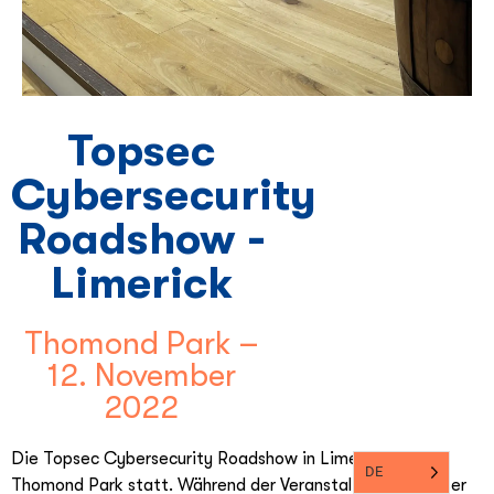
Topsec
Cybersecurity
Roadshow -
Limerick
Thomond Park –
12. November
2022
Die Topsec Cybersecurity Roadshow in Limerick fand im
DE
Thomond Park statt. Während der Veranstaltung gab unser