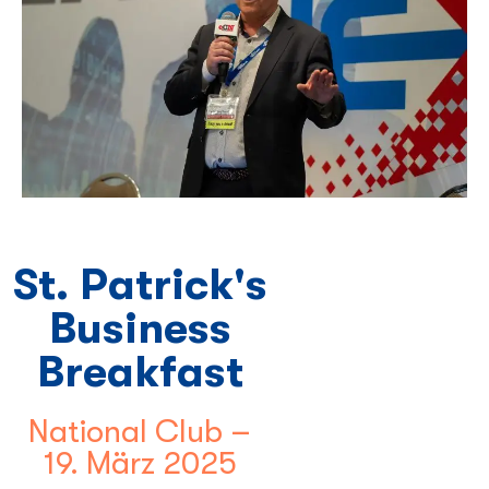
St. Patrick's
Business
Breakfast
National Club –
19. März 2025