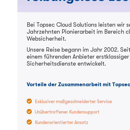
Bei Topsec Cloud Solutions leisten wir s
Jahrzehnten Pionierarbeit im Bereich c
Websicherheit.
Unsere Reise begann im Jahr 2002. Sei
einem führenden Anbieter erstklassige
Sicherheitsdienste entwickelt.
Vorteile der Zusammenarbeit mit Topsec
Exklusiver maßgeschneiderter Service
Unübertroffener Kundensupport
Kundenorientierter Ansatz