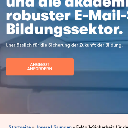
und die akademi
robuster E-Mail-
Bildungssektor.
Unerlässlich für die Sicherung der Zukunft der Bildung.
ANGEBOT
ANFORDERN
Startseite
»
Unsere Lösungen
»
E-Mail-Sicherheit für d