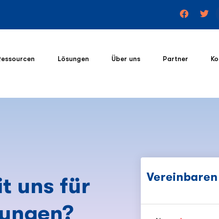
Ressourcen
Lösungen
Über uns
Partner
Ko
Vereinbaren 
t uns für
sungen?