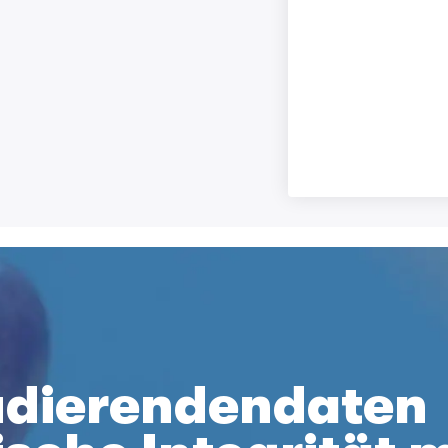
udierendendaten