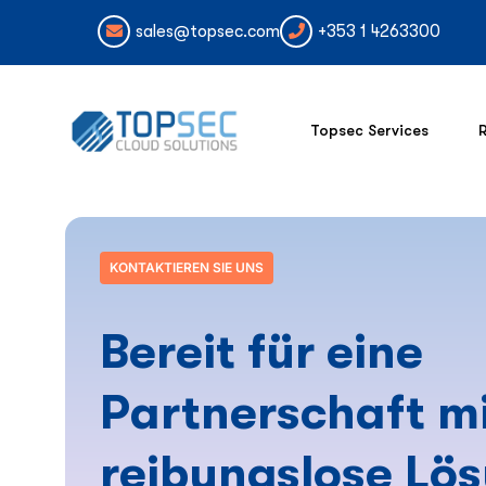
sales@topsec.com
+353 1 4263300
Topsec Services
KONTAKTIEREN SIE UNS
Bereit für eine
Partnerschaft mi
reibungslose Lö