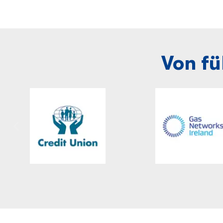
Von f