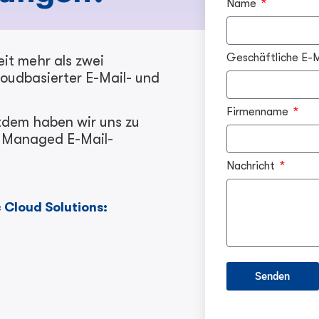
Name
Geschäftliche E-
eit mehr als zwei
loudbasierter E-Mail- und
Firmenname
tdem haben wir uns zu
r Managed E-Mail-
Nachricht
 Cloud Solutions:
Senden