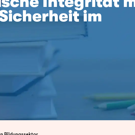
sche Integrität m
Sicherheit im
en Bildungssektor