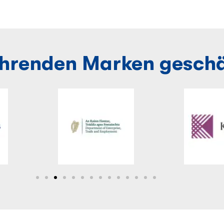
ührenden Marken geschä